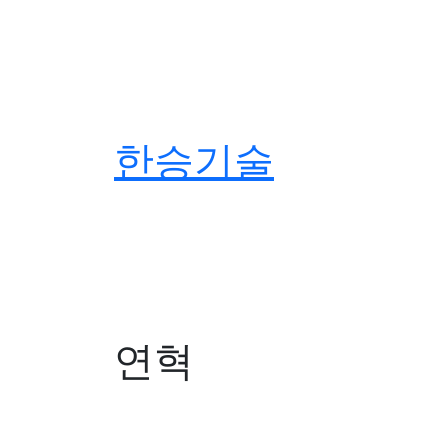
한승기술
연혁