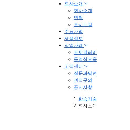
회사소개
회사소개
연혁
오시는길
주요사업
제품정보
작업사례
포토갤러리
동영상모음
고객센터
질문과답변
견적문의
공지사항
한승기술
회사소개