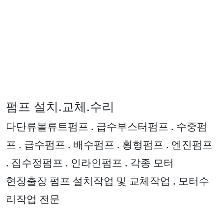
펌프 설치.교체.수리
다단류볼류트펌프 . 급수부스터펌프 . 수중펌
프 . 급수펌프 . 배수펌프 . 횡형펌프 . 엔진펌프
. 집수정펌프 . 인라인펌프 . 각종 모터
현장출장 펌프 설치작업 및 교체작업 . 모터수
리작업 전문