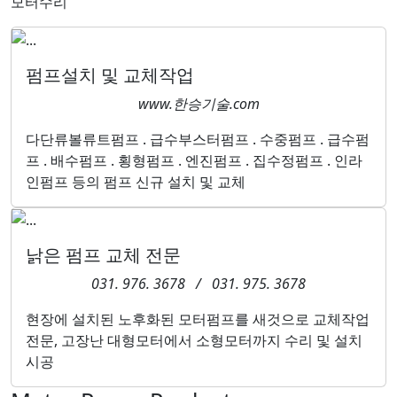
모터수리
펌프설치 및 교체작업
www.한승기술.com
다단류볼류트펌프 . 급수부스터펌프 . 수중펌프 . 급수펌
프 . 배수펌프 . 횡형펌프 . 엔진펌프 . 집수정펌프 . 인라
인펌프 등의 펌프 신규 설치 및 교체
낡은 펌프 교체 전문
031. 976. 3678 / 031. 975. 3678
현장에 설치된 노후화된 모터펌프를 새것으로 교체작업
전문, 고장난 대형모터에서 소형모터까지 수리 및 설치
시공