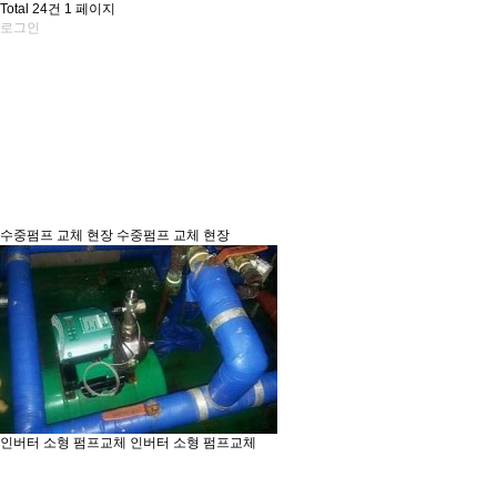
Total 24건
1 페이지
로그인
수중펌프 교체 현장
수중펌프 교체 현장
인버터 소형 펌프교체
인버터 소형 펌프교체