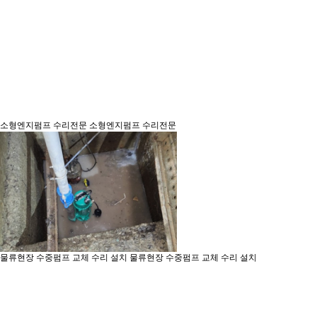
소형엔지펌프 수리전문
소형엔지펌프 수리전문
물류현장 수중펌프 교체 수리 설치
물류현장 수중펌프 교체 수리 설치