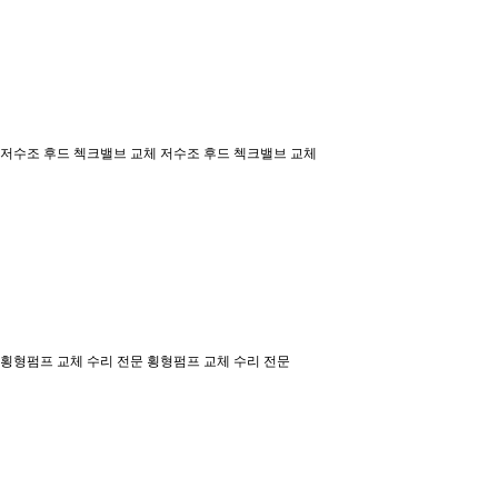
저수조 후드 첵크밸브 교체
저수조 후드 첵크밸브 교체
횡형펌프 교체 수리 전문
횡형펌프 교체 수리 전문